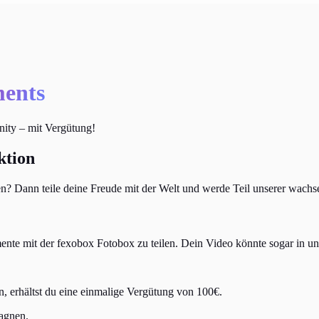
ents
ity – mit Vergütung!
ktion
ten? Dann teile deine Freude mit der Welt und werde Teil unserer wac
omente mit der fexobox Fotobox zu teilen. Dein Video könnte sogar in 
, erhältst du eine einmalige Vergütung von 100€.
pagnen.