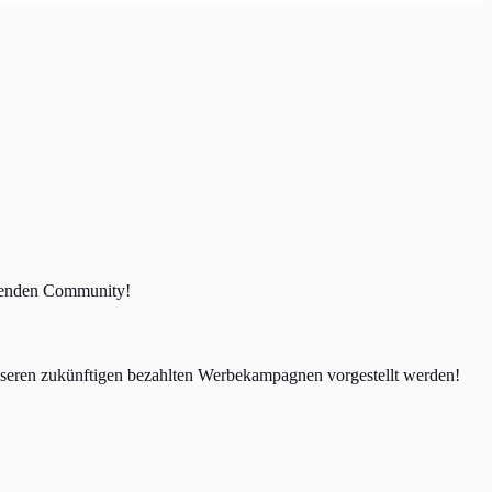
hsenden Community!
unseren zukünftigen bezahlten Werbekampagnen vorgestellt werden!