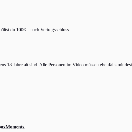
ältst du 100€ – nach Vertragsschluss.
s 18 Jahre alt sind. Alle Personen im Video müssen ebenfalls mindeste
boxMoments
.