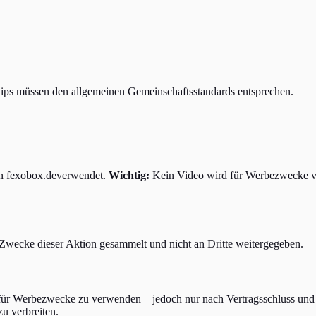
lips müssen den allgemeinen Gemeinschaftsstandards entsprechen.
on
fexobox.de
verwendet.
Wichtig:
Kein Video wird für Werbezwecke ve
wecke dieser Aktion gesammelt und nicht an Dritte weitergegeben.
für Werbezwecke zu verwenden – jedoch nur nach Vertragsschluss und 
u verbreiten.