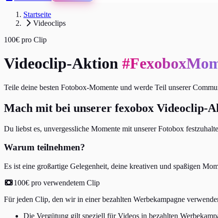
Startseite
Videoclips
100€ pro Clip
Videoclip-Aktion
#FexoboxMom
Teile deine besten Fotobox-Momente und werde Teil unserer Commun
Mach mit bei unserer fexobox Videoclip-A
Du liebst es, unvergessliche Momente mit unserer Fotobox festzuhal
Warum teilnehmen?
Es ist eine großartige Gelegenheit, deine kreativen und spaßigen M
100€ pro verwendetem Clip
Für jeden Clip, den wir in einer bezahlten Werbekampagne verwenden
Die Vergütung gilt speziell für Videos in bezahlten Werbekam