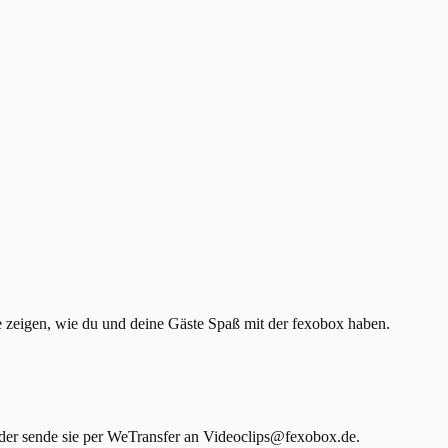
 zeigen, wie du und deine Gäste Spaß mit der fexobox haben.
der sende sie per WeTransfer an Videoclips@fexobox.de.