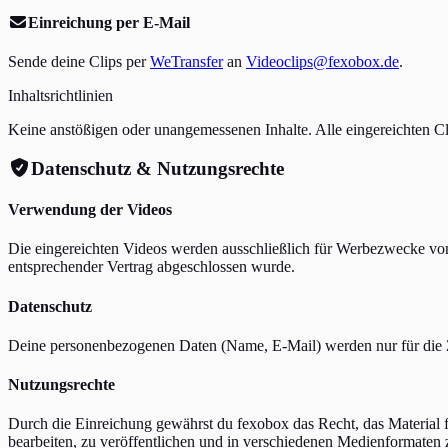
Einreichung per E-Mail
Sende deine Clips per
WeTransfer
an
Videoclips@fexobox.de
.
Inhaltsrichtlinien
Keine anstößigen oder unangemessenen Inhalte. Alle eingereichten C
Datenschutz & Nutzungsrechte
Verwendung der Videos
Die eingereichten Videos werden ausschließlich für Werbezwecke v
entsprechender Vertrag abgeschlossen wurde.
Datenschutz
Deine personenbezogenen Daten (Name, E-Mail) werden nur für die Z
Nutzungsrechte
Durch die Einreichung gewährst du fexobox das Recht, das Material 
bearbeiten, zu veröffentlichen und in verschiedenen Medienformaten z