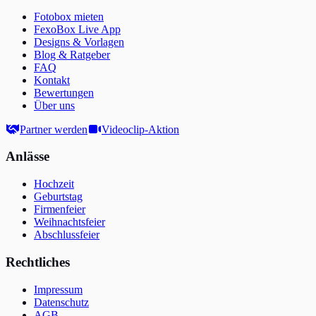
Fotobox mieten
FexoBox Live App
Designs & Vorlagen
Blog & Ratgeber
FAQ
Kontakt
Bewertungen
Über uns
Partner werden
Videoclip-Aktion
Anlässe
Hochzeit
Geburtstag
Firmenfeier
Weihnachtsfeier
Abschlussfeier
Rechtliches
Impressum
Datenschutz
AGB