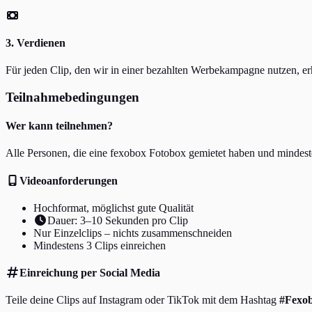
3. Verdienen
Für jeden Clip, den wir in einer bezahlten Werbekampagne nutzen, erh
Teilnahmebedingungen
Wer kann teilnehmen?
Alle Personen, die eine fexobox Fotobox gemietet haben und mindesten
Videoanforderungen
Hochformat, möglichst gute Qualität
Dauer: 3–10 Sekunden pro Clip
Nur Einzelclips – nichts zusammenschneiden
Mindestens 3 Clips einreichen
Einreichung per Social Media
Teile deine Clips auf Instagram oder TikTok mit dem Hashtag
#Fexo