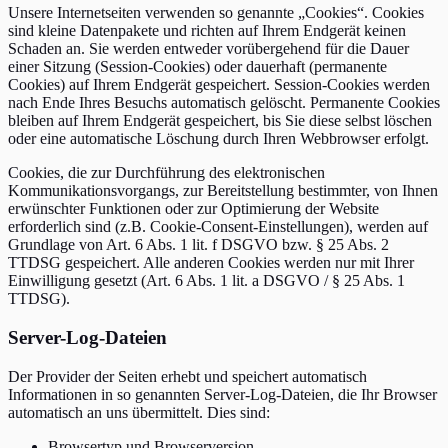
Unsere Internetseiten verwenden so genannte
„
Cookies
“
. Cookies
sind kleine Datenpakete und richten auf Ihrem Endgerät keinen
Schaden an. Sie werden entweder vorübergehend für die Dauer
einer Sitzung (Session-Cookies) oder dauerhaft (permanente
Cookies) auf Ihrem Endgerät gespeichert. Session-Cookies werden
nach Ende Ihres Besuchs automatisch gelöscht. Permanente Cookies
bleiben auf Ihrem Endgerät gespeichert, bis Sie diese selbst löschen
oder eine automatische Löschung durch Ihren Webbrowser erfolgt.
Cookies, die zur Durchführung des elektronischen
Kommunikationsvorgangs, zur Bereitstellung bestimmter, von Ihnen
erwünschter Funktionen oder zur Optimierung der Website
erforderlich sind (z.B. Cookie-Consent-Einstellungen), werden auf
Grundlage von Art. 6 Abs. 1 lit. f DSGVO bzw. § 25 Abs. 2
TTDSG gespeichert. Alle anderen Cookies werden nur mit Ihrer
Einwilligung gesetzt (Art. 6 Abs. 1 lit. a DSGVO / § 25 Abs. 1
TTDSG).
Server-Log-Dateien
Der Provider der Seiten erhebt und speichert automatisch
Informationen in so genannten Server-Log-Dateien, die Ihr Browser
automatisch an uns übermittelt. Dies sind:
Browsertyp und Browserversion