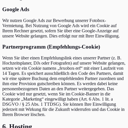
Google Ads
Wir nutzen Google Ads zur Bewerbung unserer Fotobox-
Vermietung. Bei Nutzung von Google Ads wird ein Cookie auf
Ihrem Rechner gesetzt, sofern Sie über eine Google-Anzeige auf
unsere Website gelangen. Dies erfolgt nur mit Ihrer Einwilligung.
Partnerprogramm (Empfehlungs-Cookie)
Wenn Sie über einen Empfehlungslink eines unserer Partner (z. B.
Hochzeitsplaner, DJs oder Fotografen) auf unsere Website gelangen,
setzen wir ein Cookie namens
„
fexobox-ref
“
mit einer Laufzeit von
14 Tagen. Es speichert ausschließlich den Code des Partners, damit
wir eine spätere Buchung dem empfehlenden Partner zuordnen und
ihm eine Provision gutschreiben können. Es werden dabei keine
personenbezogenen Daten an den Partner weitergegeben. Das
Cookie wird nur gesetzt, wenn Sie im Cookie-Banner in die
Kategorie
„
Marketing
“
eingewilligt haben (Art. 6 Abs. 1 lit. a
DSGVO / § 25 Abs. 1 TTDSG). Sie können Ihre Einwilligung
jederzeit mit Wirkung für die Zukunft widerrufen und das Cookie in
Ihrem Browser löschen.
6. Hosting