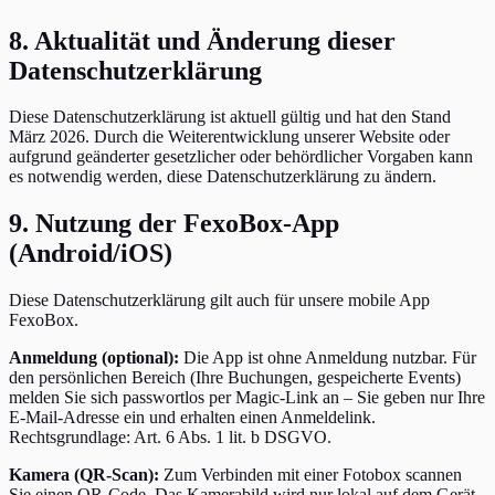
8. Aktualität und Änderung dieser
Datenschutzerklärung
Diese Datenschutzerklärung ist aktuell gültig und hat den Stand
März 2026. Durch die Weiterentwicklung unserer Website oder
aufgrund geänderter gesetzlicher oder behördlicher Vorgaben kann
es notwendig werden, diese Datenschutzerklärung zu ändern.
9. Nutzung der FexoBox-App
(Android/iOS)
Diese Datenschutzerklärung gilt auch für unsere mobile App
FexoBox.
Anmeldung (optional):
Die App ist ohne Anmeldung nutzbar. Für
den persönlichen Bereich (Ihre Buchungen, gespeicherte Events)
melden Sie sich passwortlos per Magic-Link an – Sie geben nur Ihre
E-Mail-Adresse ein und erhalten einen Anmeldelink.
Rechtsgrundlage: Art. 6 Abs. 1 lit. b DSGVO.
Kamera (QR-Scan):
Zum Verbinden mit einer Fotobox scannen
Sie einen QR-Code. Das Kamerabild wird nur lokal auf dem Gerät