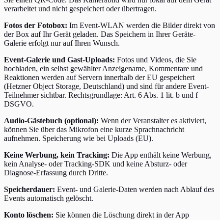
verarbeitet und nicht gespeichert oder übertragen.
Fotos der Fotobox:
Im Event-WLAN werden die Bilder direkt von
der Box auf Ihr Gerät geladen. Das Speichern in Ihrer Geräte-
Galerie erfolgt nur auf Ihren Wunsch.
Event-Galerie und Gast-Uploads:
Fotos und Videos, die Sie
hochladen, ein selbst gewählter Anzeigename, Kommentare und
Reaktionen werden auf Servern innerhalb der EU gespeichert
(Hetzner Object Storage, Deutschland) und sind für andere Event-
Teilnehmer sichtbar. Rechtsgrundlage: Art. 6 Abs. 1 lit. b und f
DSGVO.
Audio-Gästebuch (optional):
Wenn der Veranstalter es aktiviert,
können Sie über das Mikrofon eine kurze Sprachnachricht
aufnehmen. Speicherung wie bei Uploads (EU).
Keine Werbung, kein Tracking:
Die App enthält keine Werbung,
kein Analyse- oder Tracking-SDK und keine Absturz- oder
Diagnose-Erfassung durch Dritte.
Speicherdauer:
Event- und Galerie-Daten werden nach Ablauf des
Events automatisch gelöscht.
Konto löschen:
Sie können die Löschung direkt in der App