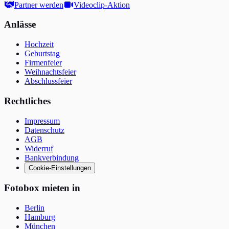
Partner werden
Videoclip-Aktion
Anlässe
Hochzeit
Geburtstag
Firmenfeier
Weihnachtsfeier
Abschlussfeier
Rechtliches
Impressum
Datenschutz
AGB
Widerruf
Bankverbindung
Cookie-Einstellungen
Fotobox mieten in
Berlin
Hamburg
München