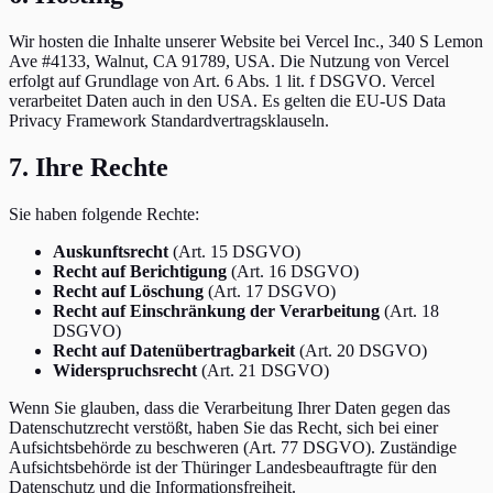
Wir hosten die Inhalte unserer Website bei Vercel Inc., 340 S Lemon
Ave #4133, Walnut, CA 91789, USA. Die Nutzung von Vercel
erfolgt auf Grundlage von Art. 6 Abs. 1 lit. f DSGVO. Vercel
verarbeitet Daten auch in den USA. Es gelten die EU-US Data
Privacy Framework Standardvertragsklauseln.
7. Ihre Rechte
Sie haben folgende Rechte:
Auskunftsrecht
(Art. 15 DSGVO)
Recht auf Berichtigung
(Art. 16 DSGVO)
Recht auf Löschung
(Art. 17 DSGVO)
Recht auf Einschränkung der Verarbeitung
(Art. 18
DSGVO)
Recht auf Datenübertragbarkeit
(Art. 20 DSGVO)
Widerspruchsrecht
(Art. 21 DSGVO)
Wenn Sie glauben, dass die Verarbeitung Ihrer Daten gegen das
Datenschutzrecht verstößt, haben Sie das Recht, sich bei einer
Aufsichtsbehörde zu beschweren (Art. 77 DSGVO). Zuständige
Aufsichtsbehörde ist der Thüringer Landesbeauftragte für den
Datenschutz und die Informationsfreiheit.