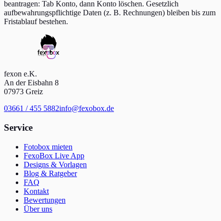
beantragen: Tab Konto, dann Konto löschen. Gesetzlich
aufbewahrungspflichtige Daten (z. B. Rechnungen) bleiben bis zum
Fristablauf bestehen.
fexon e.K.
An der Eisbahn 8
07973 Greiz
03661 / 455 5882
info@fexobox.de
Service
Fotobox mieten
FexoBox Live App
Designs & Vorlagen
Blog & Ratgeber
FAQ
Kontakt
Bewertungen
Über uns