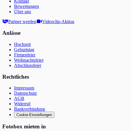
Kontakt
Bewertungen
Über uns
Partner werden
Videoclip-Aktion
Anlässe
Hochzeit
Geburtstag
Firmenfeier
Weihnachtsfeier
Abschlussfeier
Rechtliches
Impressum
Datenschutz
AGB
Widerruf
Bankverbindung
Cookie-Einstellungen
Fotobox mieten in