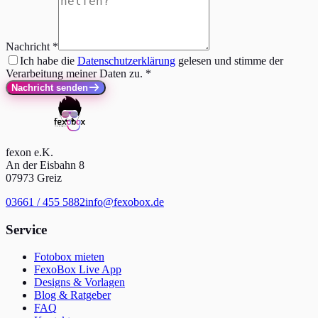
Nachricht
*
Ich habe die
Datenschutzerklärung
gelesen und stimme der
Verarbeitung meiner Daten zu.
*
Nachricht senden
fexon e.K.
An der Eisbahn 8
07973 Greiz
03661 / 455 5882
info@fexobox.de
Service
Fotobox mieten
FexoBox Live App
Designs & Vorlagen
Blog & Ratgeber
FAQ