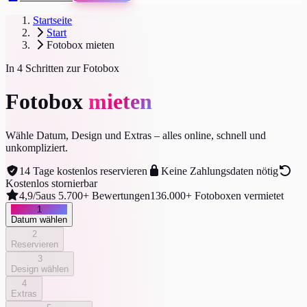
Startseite
Start
Fotobox mieten
In 4 Schritten zur Fotobox
Fotobox
mieten
Wähle Datum, Design und Extras – alles online, schnell und
unkompliziert.
14 Tage kostenlos reservieren
Keine Zahlungsdaten nötig
Kostenlos stornierbar
4,9/5
aus 5.700+ Bewertungen
136.000+ Fotoboxen vermietet
1
Datum wählen
2
Reservieren
3
Design wählen
4
Extras