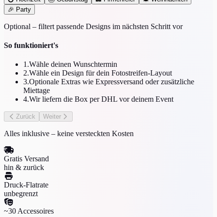
🎉
Party
Optional – filtert passende Designs im nächsten Schritt vor
So funktioniert's
1.
Wähle deinen Wunschtermin
2.
Wähle ein Design für dein Fotostreifen-Layout
3.
Optionale Extras wie Expressversand oder zusätzliche
Miettage
4.
Wir liefern die Box per DHL vor deinem Event
Zurück
Weiter
Alles inklusive – keine versteckten Kosten
Gratis Versand
hin & zurück
Druck-Flatrate
unbegrenzt
~30 Accessoires