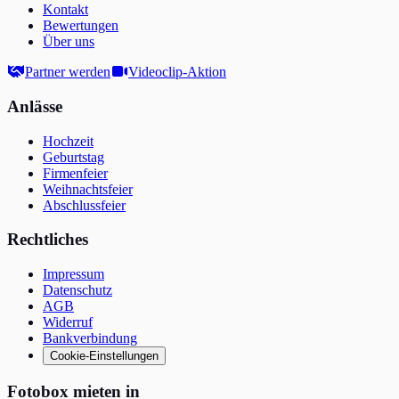
Kontakt
Bewertungen
Über uns
Partner werden
Videoclip-Aktion
Anlässe
Hochzeit
Geburtstag
Firmenfeier
Weihnachtsfeier
Abschlussfeier
Rechtliches
Impressum
Datenschutz
AGB
Widerruf
Bankverbindung
Cookie-Einstellungen
Fotobox mieten in