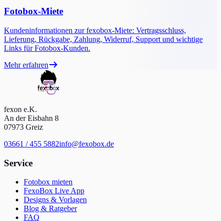
Fotobox-Miete
Kundeninformationen zur fexobox-Miete: Vertragsschluss,
Lieferung, Rückgabe, Zahlung, Widerruf, Support und wichtige
Links für Fotobox-Kunden.
Mehr erfahren
fexon e.K.
An der Eisbahn 8
07973 Greiz
03661 / 455 5882
info@fexobox.de
Service
Fotobox mieten
FexoBox Live App
Designs & Vorlagen
Blog & Ratgeber
FAQ