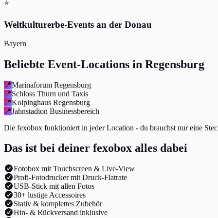
⭐
Weltkulturerbe-Events an der Donau
Bayern
Beliebte Event-Locations in Regensburg
📍
Marinaforum Regensburg
📍
Schloss Thurn und Taxis
📍
Kolpinghaus Regensburg
📍
Jahnstadion Businessbereich
Die fexobox funktioniert in jeder Location - du brauchst nur eine Ste
Das ist bei deiner fexobox alles dabei
Fotobox mit Touchscreen & Live-View
Profi-Fotodrucker mit Druck-Flatrate
USB-Stick mit allen Fotos
30+ lustige Accessoires
Stativ & komplettes Zubehör
Hin- & Rückversand inklusive