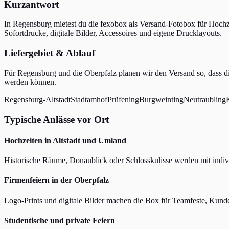
Kurzantwort
In Regensburg mietest du die fexobox als Versand-Fotobox für Hochze
Sofortdrucke, digitale Bilder, Accessoires und eigene Drucklayouts.
Liefergebiet & Ablauf
Für Regensburg und die Oberpfalz planen wir den Versand so, dass di
werden können.
Regensburg-Altstadt
Stadtamhof
Prüfening
Burgweinting
Neutraubling
Typische Anlässe vor Ort
Hochzeiten in Altstadt und Umland
Historische Räume, Donaublick oder Schlosskulisse werden mit indivi
Firmenfeiern in der Oberpfalz
Logo-Prints und digitale Bilder machen die Box für Teamfeste, Kun
Studentische und private Feiern