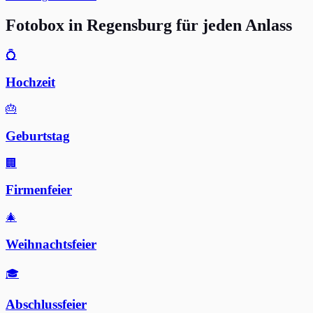
Fotobox in Regensburg für jeden Anlass
💍
Hochzeit
🎂
Geburtstag
🏢
Firmenfeier
🎄
Weihnachtsfeier
🎓
Abschlussfeier