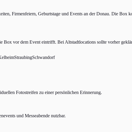
iten, Firmenfeiern, Geburtstage und Events an der Donau. Die Box komm
e Box vor dem Event eintrifft. Bei Altstadtlocations sollte vorher ge
Kelheim
Straubing
Schwandorf
duellen Fotostreifen zu einer persönlichen Erinnerung.
denevents und Messeabende nutzbar.