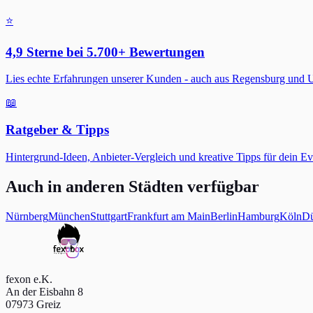
⭐
4,9 Sterne bei 5.700+ Bewertungen
Lies echte Erfahrungen unserer Kunden - auch aus Regensburg und
📖
Ratgeber & Tipps
Hintergrund-Ideen, Anbieter-Vergleich und kreative Tipps für dein E
Auch in anderen Städten verfügbar
Nürnberg
München
Stuttgart
Frankfurt am Main
Berlin
Hamburg
Köln
Dü
fexon e.K.
An der Eisbahn 8
07973 Greiz