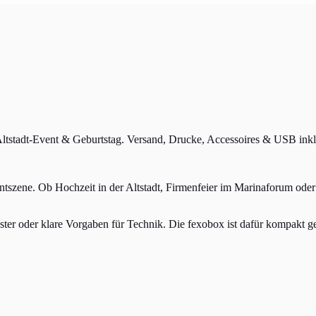
Altstadt-Event & Geburtstag. Versand, Drucke, Accessoires & USB inkl
tszene. Ob Hochzeit in der Altstadt, Firmenfeier im Marinaforum oder
ter oder klare Vorgaben für Technik. Die fexobox ist dafür kompakt gen