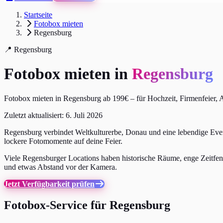
Startseite
Fotobox mieten
Regensburg
📍 Regensburg
Fotobox mieten in
Regensburg
Fotobox mieten in Regensburg ab 199€ – für Hochzeit, Firmenfeier, 
Zuletzt aktualisiert:
6. Juli 2026
Regensburg verbindet Weltkulturerbe, Donau und eine lebendige Even
lockere Fotomomente auf deine Feier.
Viele Regensburger Locations haben historische Räume, enge Zeitfens
und etwas Abstand vor der Kamera.
Jetzt Verfügbarkeit prüfen
Fotobox-Service für Regensburg