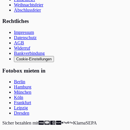
Weihnachtsfeier
Abschlussfeier
Rechtliches
Impressum
Datenschutz
AGB
Widerruf
Bankverbindung
Cookie-Einstellungen
Fotobox mieten in
Berlin
Hamburg
München
Köln
Frankfurt
Leipzig
Dresden
Sicher bezahlen mit
Klarna
SEPA