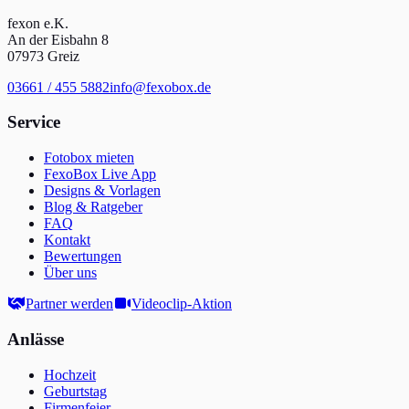
fexon e.K.
An der Eisbahn 8
07973 Greiz
03661 / 455 5882
info@fexobox.de
Service
Fotobox mieten
FexoBox Live App
Designs & Vorlagen
Blog & Ratgeber
FAQ
Kontakt
Bewertungen
Über uns
Partner werden
Videoclip-Aktion
Anlässe
Hochzeit
Geburtstag
Firmenfeier