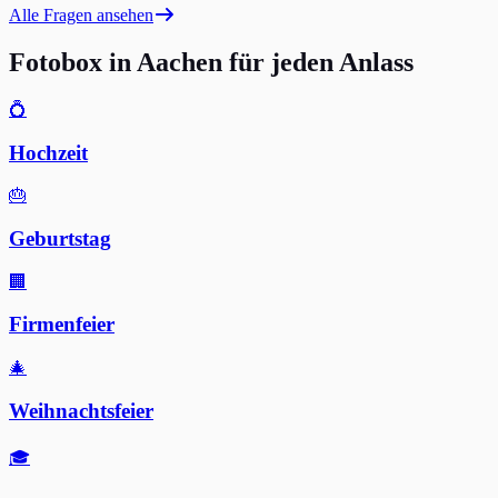
Alle Fragen ansehen
Fotobox in Aachen für jeden Anlass
💍
Hochzeit
🎂
Geburtstag
🏢
Firmenfeier
🎄
Weihnachtsfeier
🎓