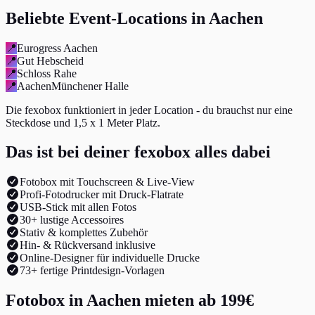
Beliebte Event-Locations in Aachen
📍
Eurogress Aachen
📍
Gut Hebscheid
📍
Schloss Rahe
📍
AachenMünchener Halle
Die fexobox funktioniert in jeder Location - du brauchst nur eine
Steckdose und 1,5 x 1 Meter Platz.
Das ist bei deiner fexobox alles dabei
Fotobox mit Touchscreen & Live-View
Profi-Fotodrucker mit Druck-Flatrate
USB-Stick mit allen Fotos
30+ lustige Accessoires
Stativ & komplettes Zubehör
Hin- & Rückversand inklusive
Online-Designer für individuelle Drucke
73+ fertige Printdesign-Vorlagen
Fotobox in Aachen mieten ab 199€