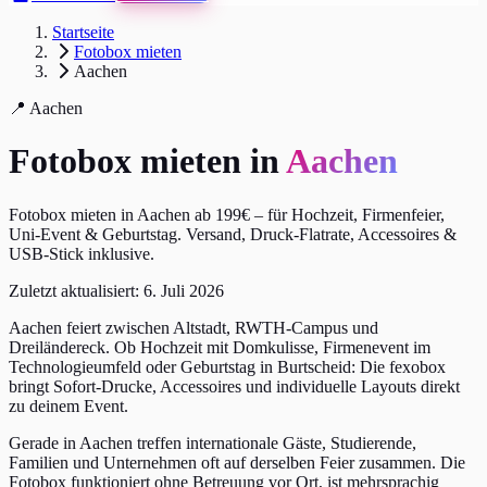
Startseite
Fotobox mieten
Aachen
📍 Aachen
Fotobox mieten in
Aachen
Fotobox mieten in Aachen ab 199€ – für Hochzeit, Firmenfeier,
Uni-Event & Geburtstag. Versand, Druck-Flatrate, Accessoires &
USB-Stick inklusive.
Zuletzt aktualisiert:
6. Juli 2026
Aachen feiert zwischen Altstadt, RWTH-Campus und
Dreiländereck. Ob Hochzeit mit Domkulisse, Firmenevent im
Technologieumfeld oder Geburtstag in Burtscheid: Die fexobox
bringt Sofort-Drucke, Accessoires und individuelle Layouts direkt
zu deinem Event.
Gerade in Aachen treffen internationale Gäste, Studierende,
Familien und Unternehmen oft auf derselben Feier zusammen. Die
Fotobox funktioniert ohne Betreuung vor Ort, ist mehrsprachig