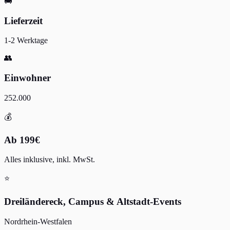
🚚
Lieferzeit
1-2 Werktage
👥
Einwohner
252.000
💰
Ab 199€
Alles inklusive, inkl. MwSt.
⭐
Dreiländereck, Campus & Altstadt-Events
Nordrhein-Westfalen