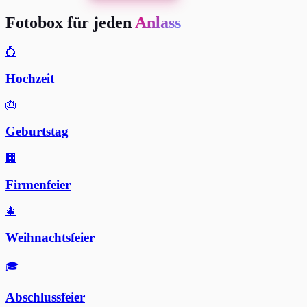
Fotobox für jeden
Anlass
💍
Hochzeit
🎂
Geburtstag
🏢
Firmenfeier
🎄
Weihnachtsfeier
🎓
Abschlussfeier