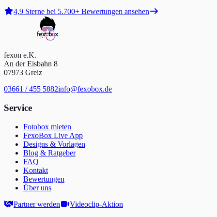
4,9 Sterne bei 5.700+ Bewertungen ansehen
fexon e.K.
An der Eisbahn 8
07973 Greiz
03661 / 455 5882
info@fexobox.de
Service
Fotobox mieten
FexoBox Live App
Designs & Vorlagen
Blog & Ratgeber
FAQ
Kontakt
Bewertungen
Über uns
Partner werden
Videoclip-Aktion