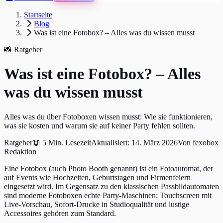
Startseite
Blog
Was ist eine Fotobox? – Alles was du wissen musst
📸 Ratgeber
Was ist eine Fotobox? – Alles
was du wissen musst
Alles was du über Fotoboxen wissen musst: Wie sie funktionieren,
was sie kosten und warum sie auf keiner Party fehlen sollten.
Ratgeber
📖
5 Min.
Lesezeit
Aktualisiert:
14. März 2026
Von
fexobox
Redaktion
Eine Fotobox (auch Photo Booth genannt) ist ein Fotoautomat, der
auf Events wie Hochzeiten, Geburtstagen und Firmenfeiern
eingesetzt wird. Im Gegensatz zu den klassischen Passbildautomaten
sind moderne Fotoboxen echte Party-Maschinen: Touchscreen mit
Live-Vorschau, Sofort-Drucke in Studioqualität und lustige
Accessoires gehören zum Standard.