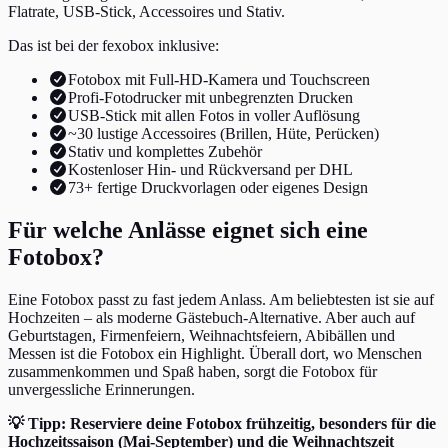
Flatrate, USB-Stick, Accessoires und Stativ.
Das ist bei der fexobox inklusive:
Fotobox mit Full-HD-Kamera und Touchscreen
Profi-Fotodrucker mit unbegrenzten Drucken
USB-Stick mit allen Fotos in voller Auflösung
~30 lustige Accessoires (Brillen, Hüte, Perücken)
Stativ und komplettes Zubehör
Kostenloser Hin- und Rückversand per DHL
73+ fertige Druckvorlagen oder eigenes Design
Für welche Anlässe eignet sich eine
Fotobox?
Eine Fotobox passt zu fast jedem Anlass. Am beliebtesten ist sie auf
Hochzeiten – als moderne Gästebuch-Alternative. Aber auch auf
Geburtstagen, Firmenfeiern, Weihnachtsfeiern, Abibällen und
Messen ist die Fotobox ein Highlight. Überall dort, wo Menschen
zusammenkommen und Spaß haben, sorgt die Fotobox für
unvergessliche Erinnerungen.
💡
Tipp: Reserviere deine Fotobox frühzeitig, besonders für die
Hochzeitssaison (Mai-September) und die Weihnachtszeit