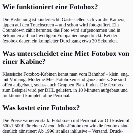
Wie funktioniert eine Fotobox?
Die Bedienung ist kinderleicht: Gäste stellen sich vor die Kamera,
tippen auf den Touchscreen – und schon wird fotografiert. Ein
Countdown zählt herunter, das Foto wird aufgenommen und in
Sekunden auf hochwertigem Fotopapier ausgedruckt. Bei der
fexobox dauert ein kompletter Durchgang etwa 30 Sekunden.
Was unterscheidet eine Miet-Fotobox von
einer Kabine?
Klassische Fotobox-Kabinen kennt man vom Bahnhof – klein, eng,
mit Vorhang. Moderne Miet-Fotoboxen sind ganz anders: Sie sind
offen aufgebaut, sodass auch Gruppen Platz finden. Die fexobox
zum Beispiel wird per DHL geliefert, in 10 Minuten aufgebaut und
funktioniert komplett ohne Personal.
Was kostet eine Fotobox?
Die Preise variieren stark. Fotoboxen mit Personal vor Ort kosten oft
500-1.500€ für einen Abend. Miet-Fotoboxen wie die fexobox sind
deutlich günstiger: Ab 199€ ist alles inklusive – Versand, Druck-